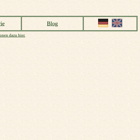
ie
Blog
onen dazu hier.